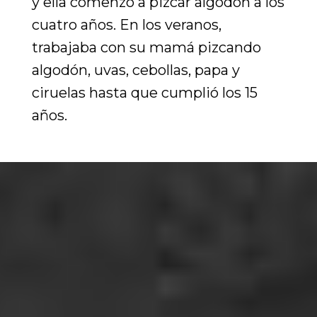
y ella comenzó a pizcar algodón a los
cuatro años. En los veranos,
trabajaba con su mamá pizcando
algodón, uvas, cebollas, papa y
ciruelas hasta que cumplió los 15
años.