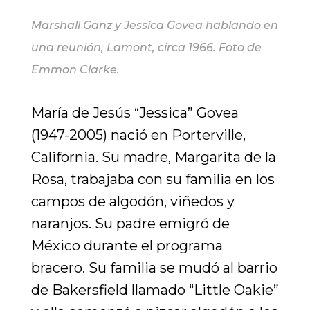
Marshall Ganz y Jessica Govea hablando en
una reunión, Lamont, circa 1966. Foto de
Emmon Clarke.
María de Jesús “Jessica” Govea
(1947-2005) nació en Porterville,
California. Su madre, Margarita de la
Rosa, trabajaba con su familia en los
campos de algodón, viñedos y
naranjos. Su padre emigró de
México durante el programa
bracero. Su familia se mudó al barrio
de Bakersfield llamado “Little Oakie”